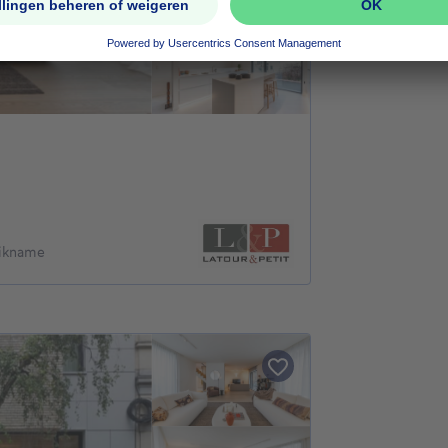
uikname