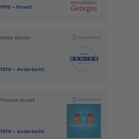
1190
-
Forest
Immo Renier
Gesponsord
1070
-
Anderlecht
Trianon Invest
Gesponsord
1070
-
Anderlecht