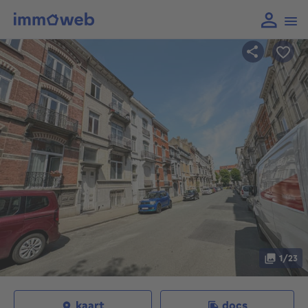
1/23
kaart
docs