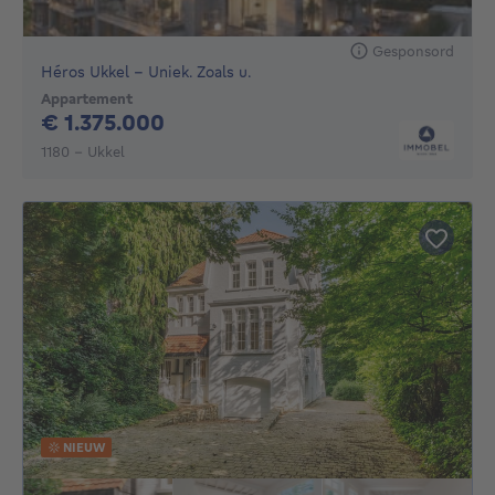
Gesponsord
Héros Ukkel – Uniek. Zoals u.
Appartement
1375000€
€ 1.375.000
1180 - Ukkel
NIEUW