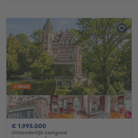
NIEUW
1995000€
€ 1.995.000
Uitzonderlijk vastgoed