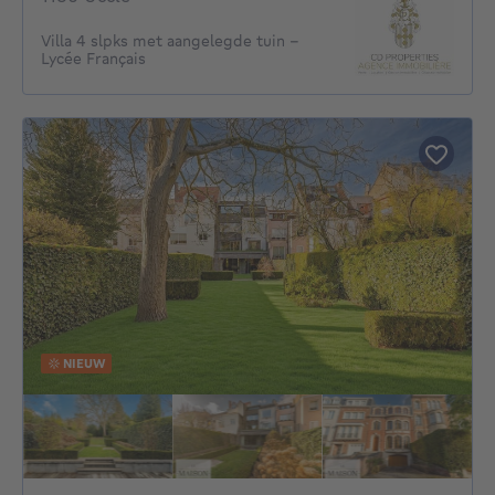
Villa 4 slpks met aangelegde tuin -
Lycée Français
NIEUW