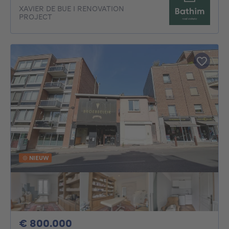
XAVIER DE BUE I RENOVATION
PROJECT
NIEUW
800000€
€ 800.000