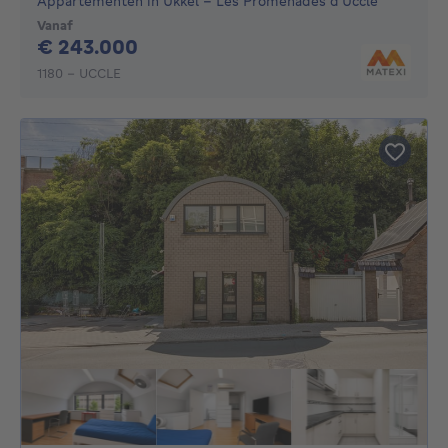
Appartementen in Ukkel - Les Promenades d'Uccle
Vanaf
243000€
€ 243.000
1180 - UCCLE