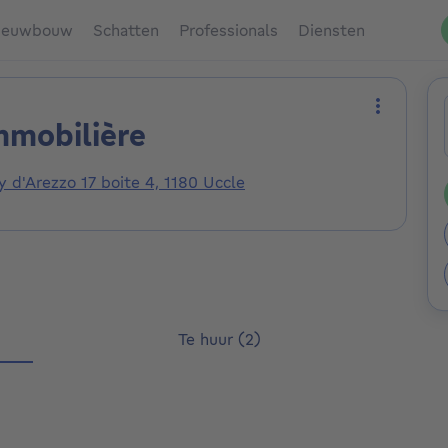
ieuwbouw
Schatten
Professionals
Diensten
mmobilière
Meer act
y d'Arezzo 17 boite 4, 1180 Uccle
Te huur (2)