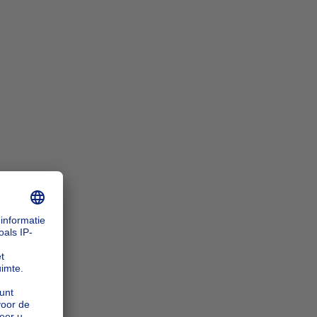
n_zoomIn
n_zoomOut