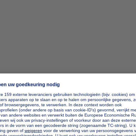
ipp_actio
ipp_actio