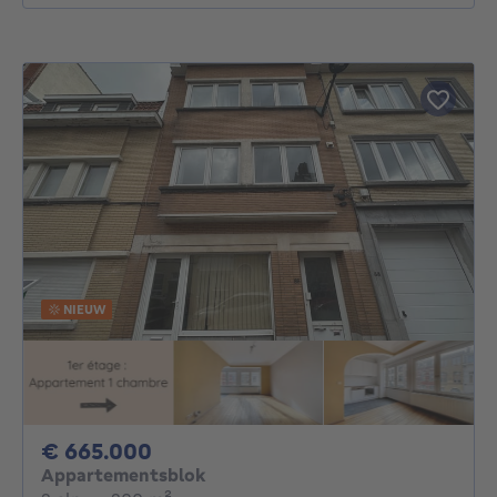
NIEUW
665000€
€ 665.000
Appartementsblok