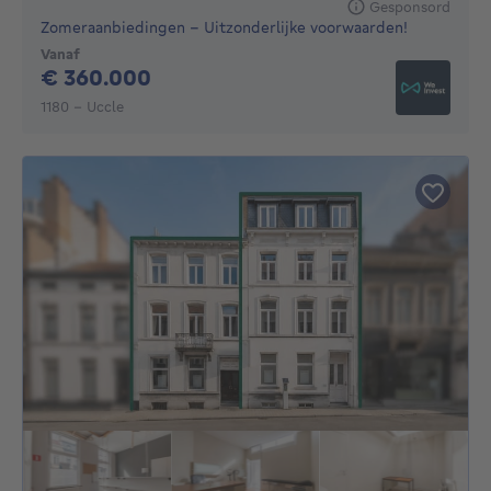
Gesponsord
Zomeraanbiedingen – Uitzonderlijke voorwaarden!
Vanaf
360000€
€ 360.000
1180 - Uccle