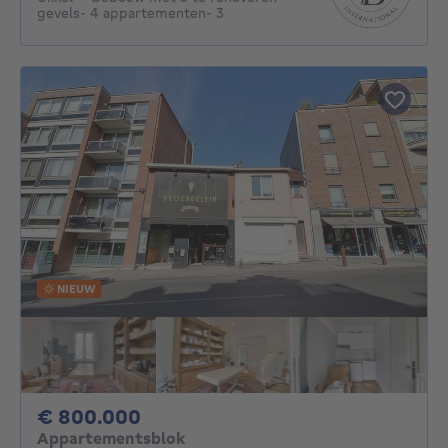
gevels- 4 appartementen- 3
NIEUW
800000€
€ 800.000
Appartementsblok