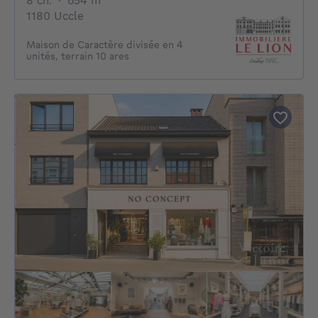
8 ch.
·
654
m²
1180 Uccle
Maison de Caractère divisée en 4
unités, terrain 10 ares