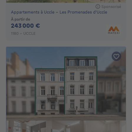
Sponsorisé
Appartements à Uccle - Les Promenades d'Uccle
À partir de
243000€
243 000 €
1180 - UCCLE