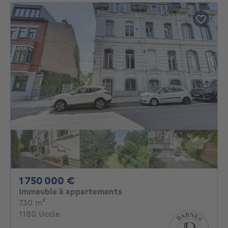
1750000€
1 750 000 €
Immeuble à appartements
mètres carrés
730
m²
1180 Uccle