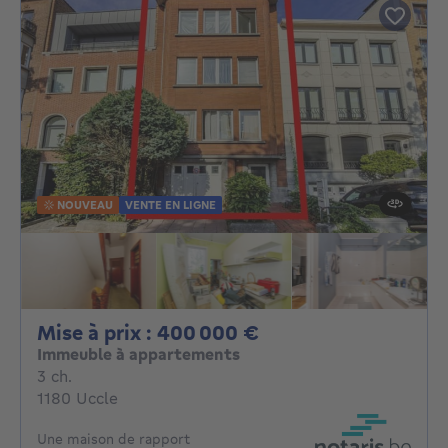
NOUVEAU
VENTE EN LIGNE
Mise à prix : 4000
Mise à prix : 400 000 €
Immeuble à appartements
3 chambres
3 ch.
1180 Uccle
Une maison de rapport