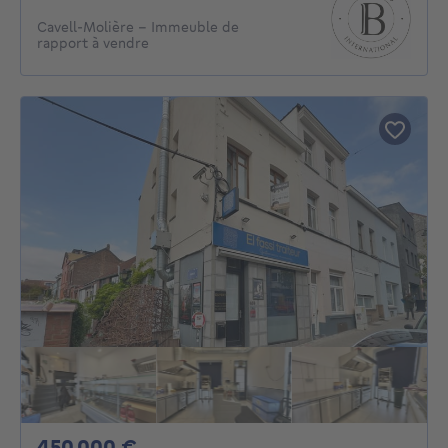
Cavell-Molière - Immeuble de
rapport à vendre
450000€
450 000 €