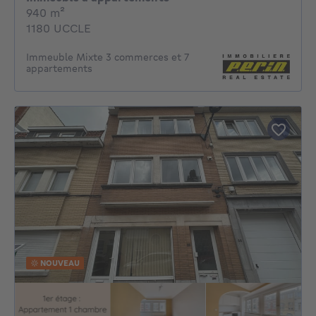
mètres carrés
940
m²
1180 UCCLE
Immeuble Mixte 3 commerces et 7
appartements
NOUVEAU