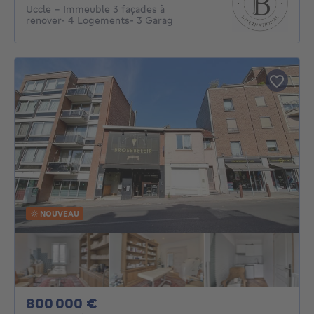
Uccle - Immeuble 3 façades à
renover- 4 Logements- 3 Garag
NOUVEAU
800000€
800 000 €