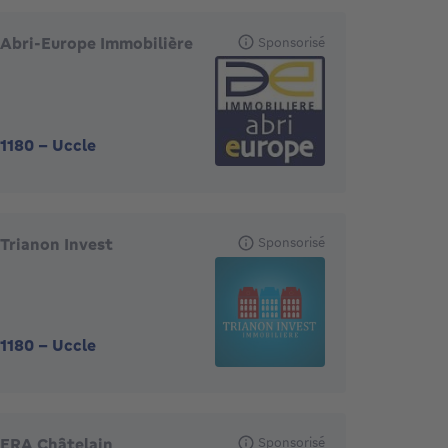
Abri-Europe Immobilière
Sponsorisé
1180
-
Uccle
Trianon Invest
Sponsorisé
1180
-
Uccle
ERA Châtelain
Sponsorisé