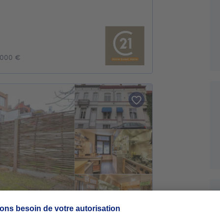
0.000 €