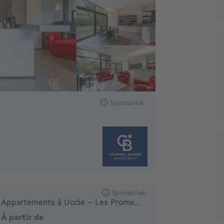
Sponsorisé
Sponsorisé
Appartements à Uccle - Les Promenades d'Uccle
À partir de