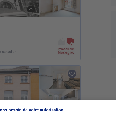
e caractèr