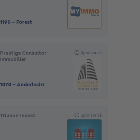
1190
-
Forest
Prestige Consultor
Sponsorisé
Immobilier
1070
-
Anderlecht
Trianon Invest
Sponsorisé