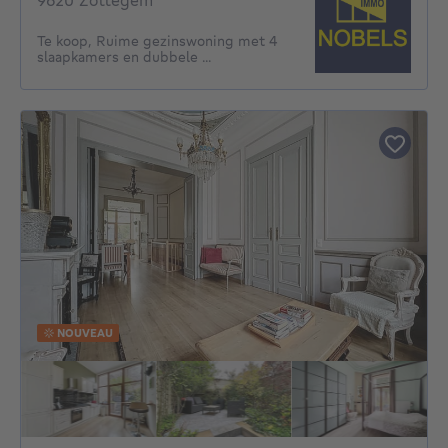
9620 Zottegem
Te koop, Ruime gezinswoning met 4
slaapkamers en dubbele ...
NOUVEAU