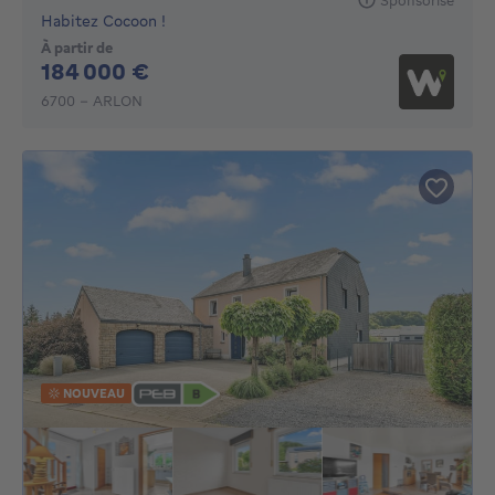
Habitez Cocoon !
À partir de
184000€
184 000 €
6700 - ARLON
NOUVEAU