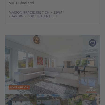
6001 Charleroi
MAISON SPACIEUSE 7 CH - 229M²
- JARDIN - FORT POTENTIEL !
SOUS OPTION