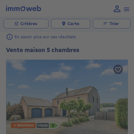
Critères
Carte
Trier
En savoir plus sur ces résultats
Vente maison 5 chambres
NOUVEAU