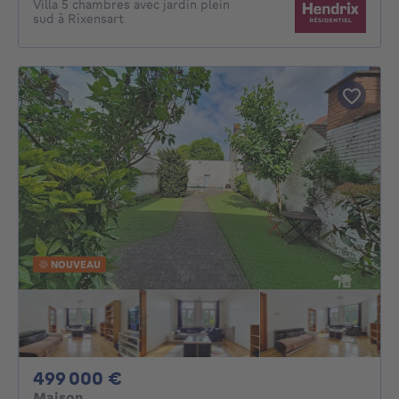
Villa 5 chambres avec jardin plein
sud à Rixensart
NOUVEAU
499000€
499 000 €
Maison