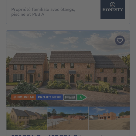
Propriété familiale avec étangs,
piscine et PEB A
NOUVEAU
PROJET NEUF