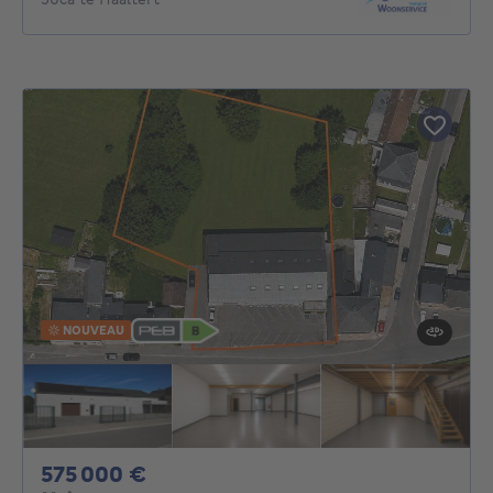
NOUVEAU
575000€
575 000 €