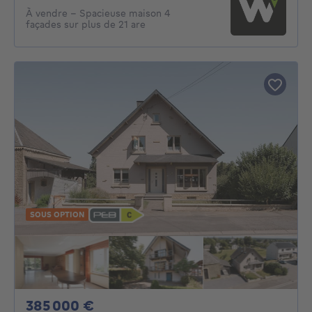
À vendre – Spacieuse maison 4
façades sur plus de 21 are
SOUS OPTION
385000€
385 000 €