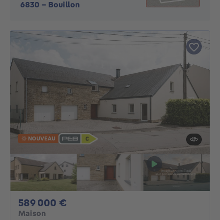
6830
-
Bouillon
NOUVEAU
589000€
589 000 €
Maison