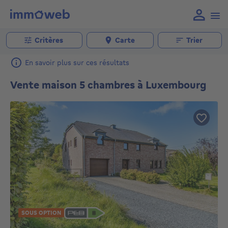
Critères
Carte
Trier
En savoir plus sur ces résultats
Vente maison 5 chambres à Luxembourg
SOUS OPTION