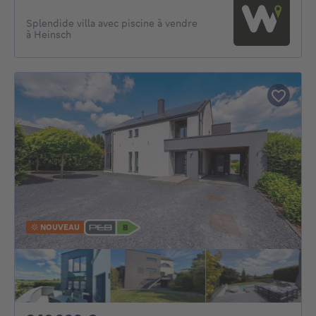
Splendide villa avec piscine à vendre
à Heinsch
NOUVEAU