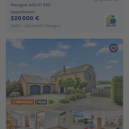
Recogne A00.01 REZ
Appartement
220000€
220 000 €
6800 - Libramont-Chevigny
NOUVEAU