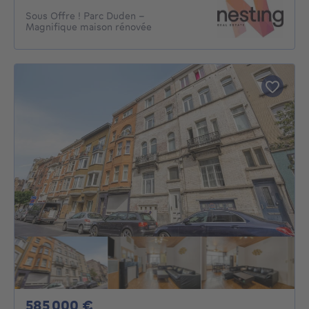
Sous Offre ! Parc Duden -
Magnifique maison rénovée
585000€
585 000 €