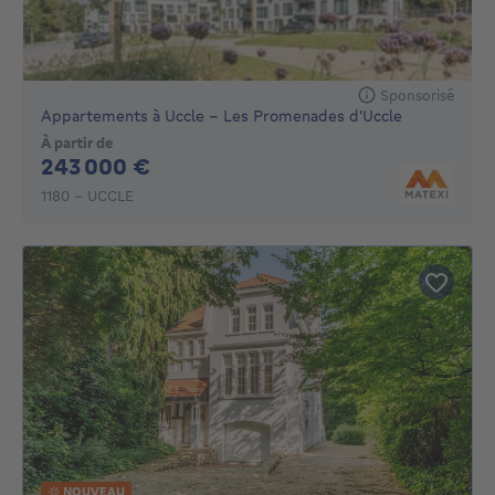
Sponsorisé
Appartements à Uccle - Les Promenades d'Uccle
À partir de
243000€
243 000 €
1180 - UCCLE
NOUVEAU