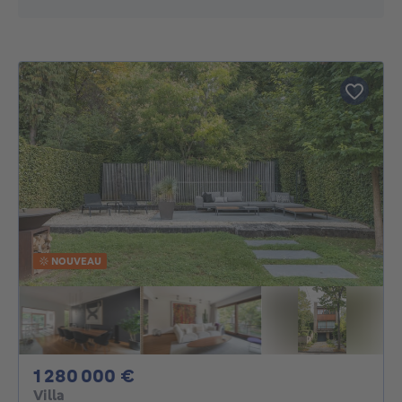
NOUVEAU
1280000€
1 280 000 €
Villa