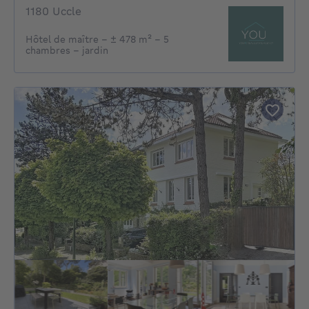
1180 Uccle
Hôtel de maître – ± 478 m² – 5
chambres – jardin