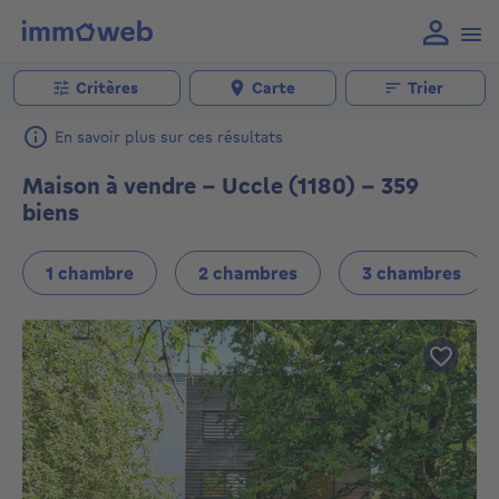
Critères
Carte
Trier
En savoir plus sur ces résultats
Maison à vendre - Uccle (1180) - 359
biens
1 chambre
2 chambres
3 chambres