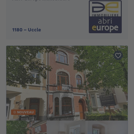
1180
-
Uccle
NOUVEAU