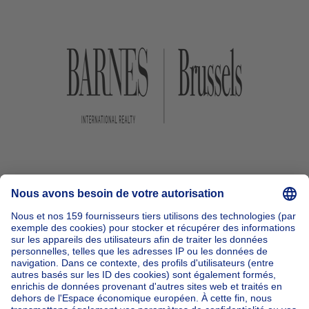
Accueil
Belgique
Bruxelles (province)
Bruxelles (arrondissement)
Acheter votre immeuble à appartements à Uccle