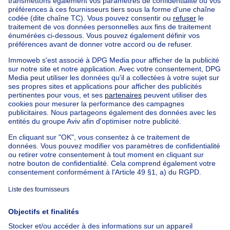
Nos maisons hors de la Belgique
Maison à vendre France
Maison à vendre Espagne
Maison à vendre Italie
Maison à vendre Luxembourg
Maison à vendre Pays-bas
Nos biens pas chèrs
Maison à vendre pas cher
Appartements à louer pas cher
Nos biens à louer avec chambres
Appartement à vendre avec 3 chambres
Maison à vendre avec 3 chambres
Appartement à louer avec 3 chambres
Maison à louer avec 3 chambres
Appartement à louer avec 3 chambres Bruxelles-ville
À propos
Outils
Immoweb
Estimer mon bien
Presse
Crédit hypothécaire avec
Belfius
Emplois