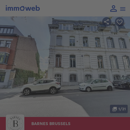
1/21
BARNES BRUSSELS