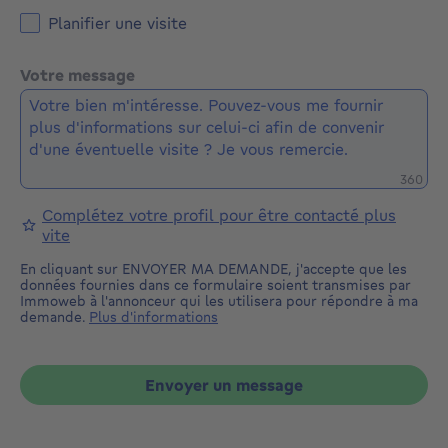
Planifier une visite
Votre message
Caractè
360
Complétez votre profil pour être contacté plus
vite
En cliquant sur ENVOYER MA DEMANDE, j'accepte que les
données fournies dans ce formulaire soient transmises par
Immoweb à l'annonceur qui les utilisera pour répondre à ma
demande.
Plus d'informations
Envoyer un message