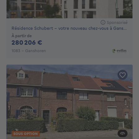
Sponsorisé
Résidence Schubert – votre nouveau chez-vous à Ganshoren
À partir de
280206€
280 206 €
1083 - Ganshoren
SOUS OPTION