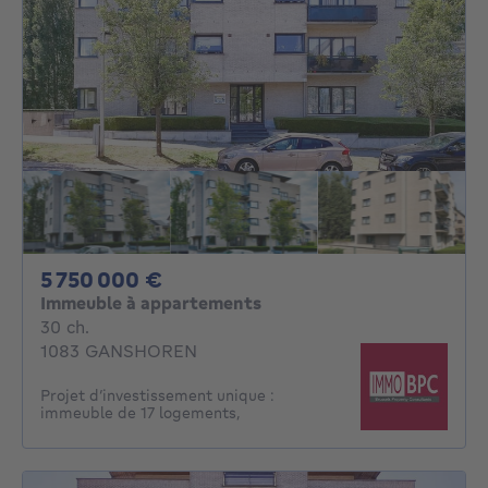
5750000€
5 750 000 €
Immeuble à appartements
30 chambres
30 ch.
1083 GANSHOREN
Projet d’investissement unique :
immeuble de 17 logements,