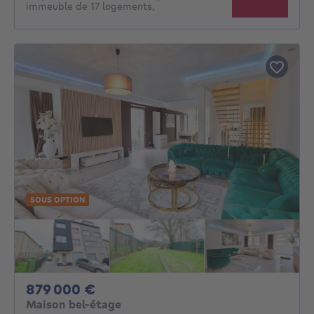
immeuble de 17 logements,
SOUS OPTION
879000€
879 000 €
Maison bel-étage