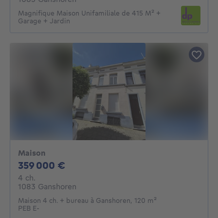
Magnifique Maison Unifamiliale de 415 M² +
Garage + Jardin
Maison
359000€
359 000 €
4 chambres
4 ch.
1083 Ganshoren
Maison 4 ch. + bureau à Ganshoren, 120 m²
PEB E-