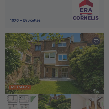
1070
-
Bruxelles
SOUS OPTION