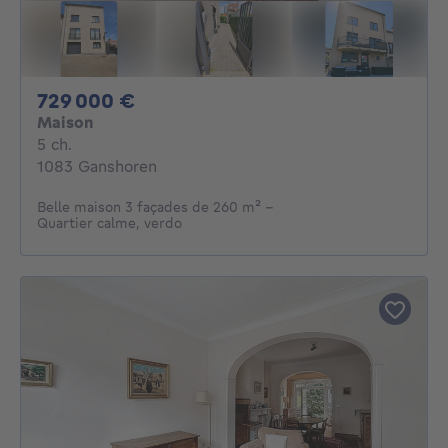
729000€
729 000 €
Maison
5 chambres
5 ch.
1083 Ganshoren
Belle maison 3 façades de 260 m² –
Quartier calme, verdo