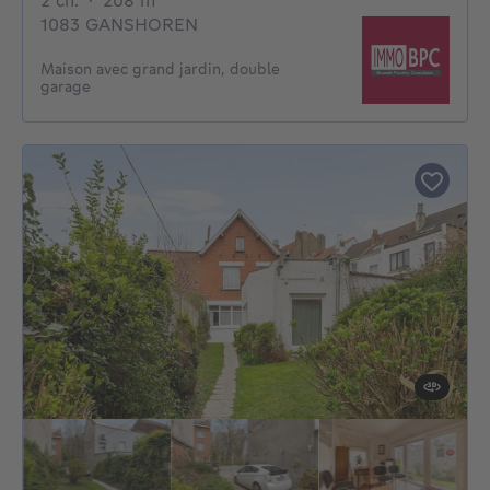
2 ch.
·
208
m²
1083 GANSHOREN
Maison avec grand jardin, double
garage