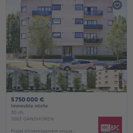
5750000€
5 750 000 €
Immeuble mixte
30 chambres
30 ch.
1083 GANSHOREN
Projet d’investissement unique :