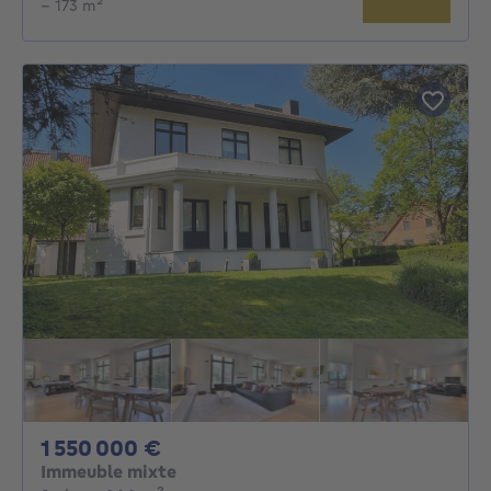
– 173 m²
1550000€
1 550 000 €
Immeuble mixte