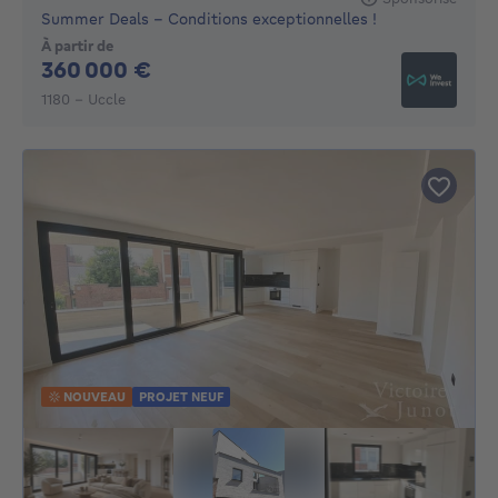
Summer Deals - Conditions exceptionnelles !
À partir de
360000€
360 000 €
1180 - Uccle
NOUVEAU
PROJET NEUF