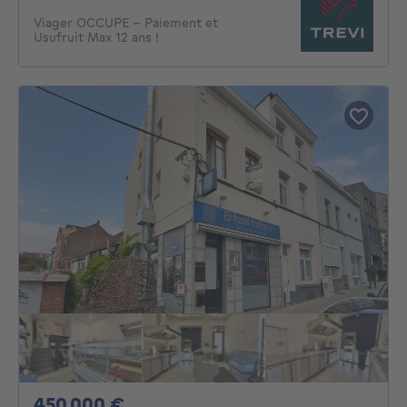
Viager OCCUPE - Paiement et
Usufruit Max 12 ans !
450000€
450 000 €