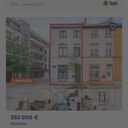
1070 - Anderlecht
NOUVEAU
350000€
350 000 €
Maison