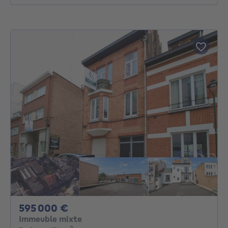
595000€
595 000 €
Immeuble mixte