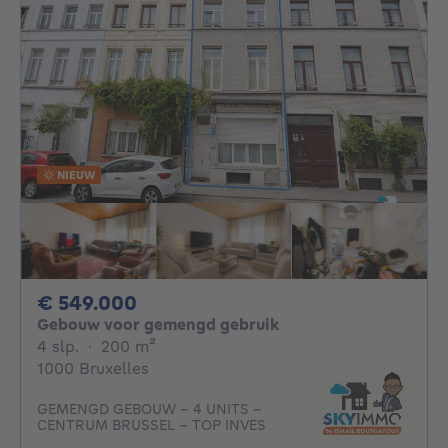
NIEUW
549000€
€ 549.000
Gebouw voor gemengd gebruik
4 slaapkamers
vierkante meters
4 slp.
·
200
m²
1000 Bruxelles
GEMENGD GEBOUW – 4 UNITS –
CENTRUM BRUSSEL – TOP INVES