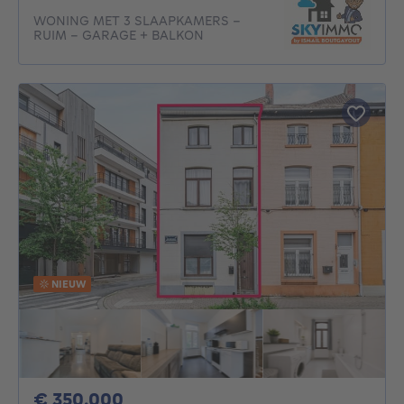
WONING MET 3 SLAAPKAMERS –
RUIM – GARAGE + BALKON
NIEUW
350000€
€ 350.000