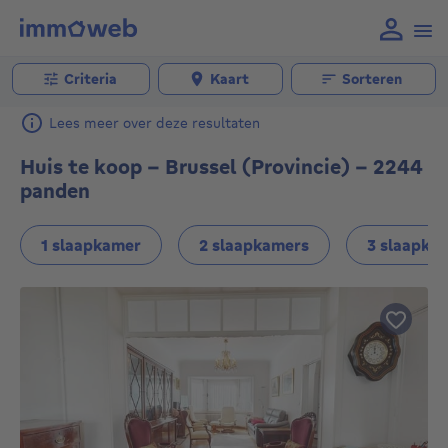
Criteria
Kaart
Sorteren
Lees meer over deze resultaten
Huis te koop - Brussel (Provincie) - 2244
panden
1 slaapkamer
2 slaapkamers
3 slaapka