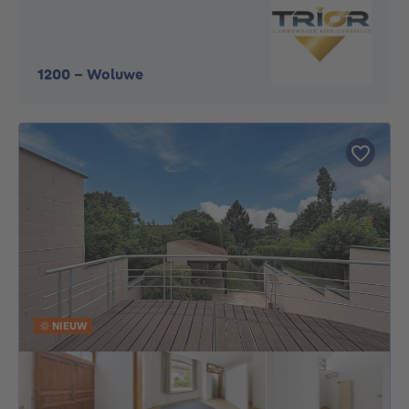
1200
-
Woluwe
NIEUW