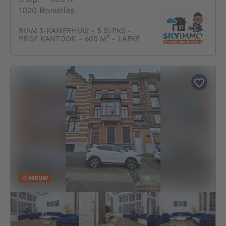
1020 Bruxelles
RUIM 3-KAMERHUIS - 5 SLPKS -
PROF. KANTOOR - 600 M² - LAEKE
NIEUW