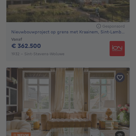
Gesponsord
Nieuwbouwproject op grens met Kraainem, Sint-Lambrechts-W...
Vanaf
362500€
€ 362.500
1932 - Sint-Stevens-Woluwe
NIEUW