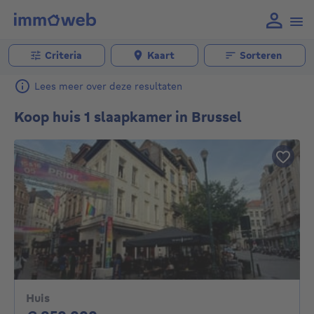
Criteria
Kaart
Sorteren
Lees meer over deze resultaten
Koop huis 1 slaapkamer in Brussel
Huis