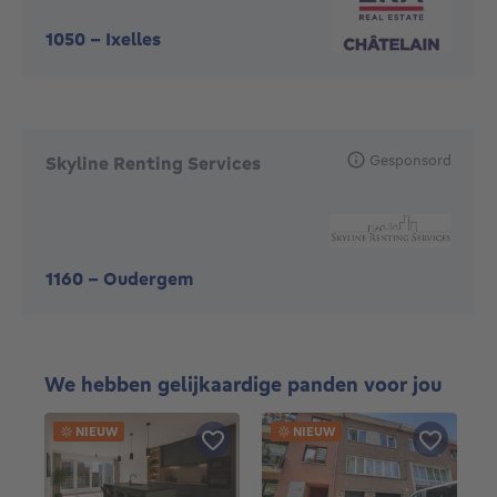
1050
-
Ixelles
Gesponsord
Skyline Renting Services
1160
-
Oudergem
We hebben gelijkaardige panden voor jou
NIEUW
NIEUW