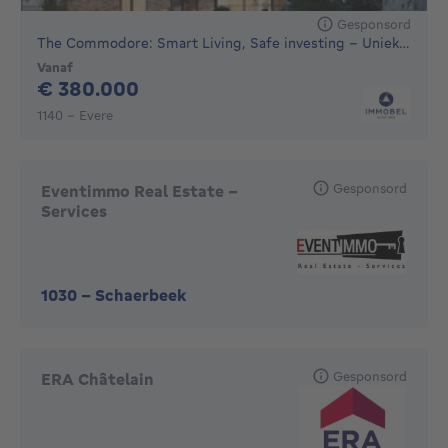
Gesponsord
The Commodore: Smart Living, Safe investing - Unieke nie...
Vanaf
380000€
€ 380.000
1140 - Evere
Gesponsord
Eventimmo Real Estate -
Services
1030
-
Schaerbeek
Gesponsord
ERA Châtelain