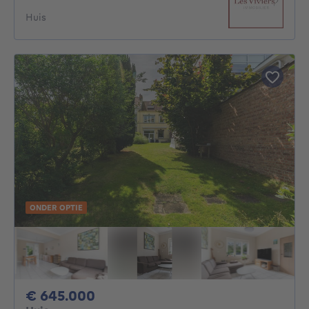
Huis
ONDER OPTIE
645000€
€ 645.000