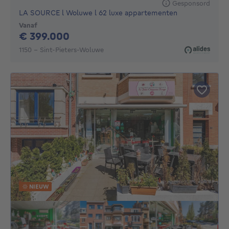
Gesponsord
LA SOURCE l Woluwe l 62 luxe appartementen
Vanaf
399000€
€ 399.000
1150 - Sint-Pieters-Woluwe
NIEUW