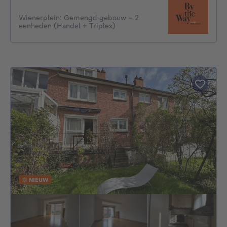
Wienerplein: Gemengd gebouw - 2
eenheden (Handel + Triplex)
NIEUW