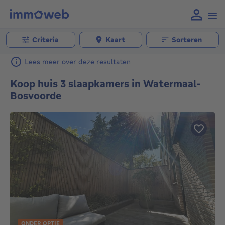
Criteria
Kaart
Sorteren
Lees meer over deze resultaten
Koop huis 3 slaapkamers in Watermaal-
Bosvoorde
ONDER OPTIE