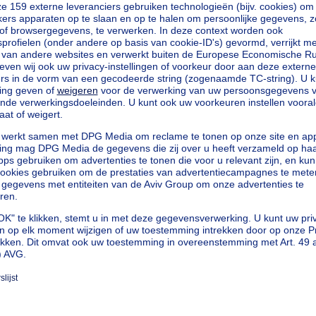
vierkante meters
vierkante meters
vierkante meters