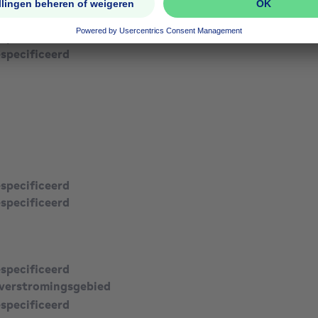
especificeerd
especificeerd
especificeerd
especificeerd
especificeerd
verstromingsgebied
especificeerd