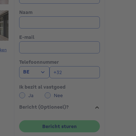
Naam
E-mail
ken
Telefoonnummer
BE
Ik bezit al vastgoed
Ja
Nee
Bericht (Optioneel)?
Bericht sturen