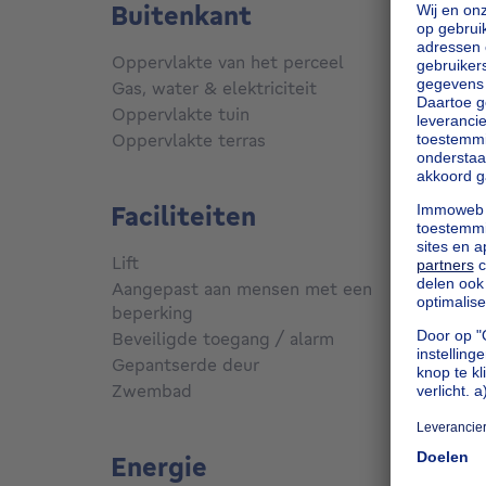
Buitenkant
Oppervlakte van het perceel
740
m²
Gas, water & elektriciteit
Nee
Oppervlakte tuin
20
m²
Oppervlakte terras
50
m²
Faciliteiten
Lift
Nee
Aangepast aan mensen met een
beperking
Nee
Beveiligde toegang / alarm
Ja
Gepantserde deur
Ja
Zwembad
Nee
Energie