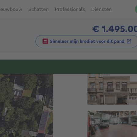
ieuwbouw
Schatten
Professionals
Diensten
€ 1.495.0
Simuleer mijn krediet voor dit pand