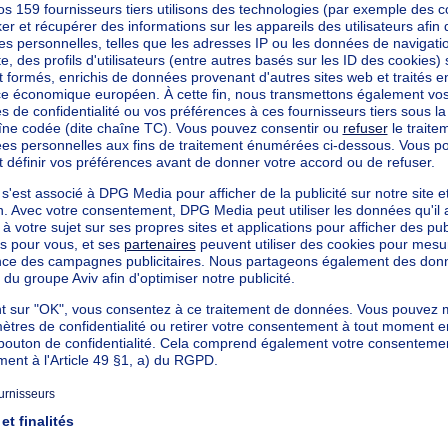
mètres carrés
mètres carrés
mètres carrés