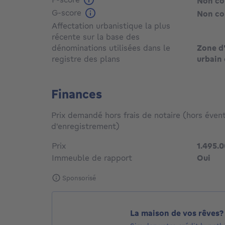
Non c
G-score
Non c
Affectation urbanistique la plus
récente sur la base des
dénominations utilisées dans le
Zone d'
registre des plans
urbain 
Finances
Prix demandé hors frais de notaire (hors évent
d'enregistrement)
Prix
1.495.
Immeuble de rapport
Oui
Sponsorisé
La maison de vos rêves?