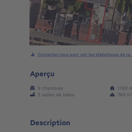
Connectez-vous pour voir les statistiques de ce
Aperçu
9 chambres
1100
3 salles de bains
740
m
Description