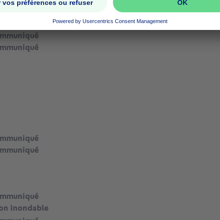
ommuniqué
ommuniqué
ommuniqué
ommuniqué
ommuniqué
on inondable