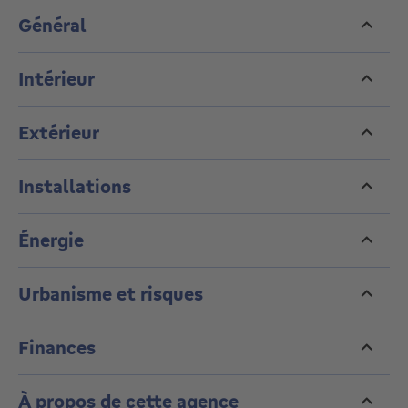
jd@bathim.be
Général
Intérieur
Extérieur
Installations
Énergie
Urbanisme et risques
Finances
À propos de cette agence