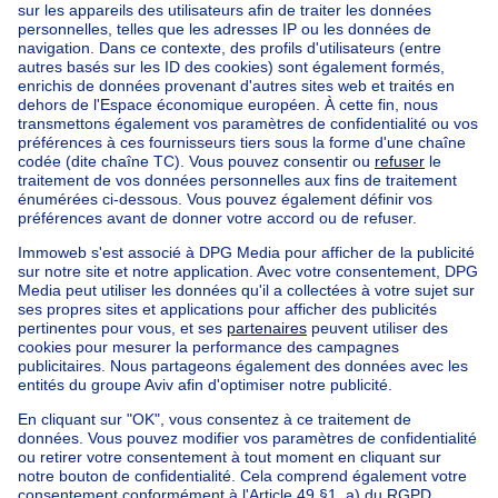
Accueil
Belgique
Bruxelles (province)
Bruxelles (arrondissement)
Acheter votre bien exceptionnel à Woluwe-saint-lambert
Nos maisons hors de la Belgique
Maison à vendre France
Maison à vendre Espagne
Maison à vendre Italie
Maison à vendre Luxembourg
Maison à vendre Pays-bas
Nos biens pas chèrs
Maison à vendre pas cher
Appartements à louer pas cher
Nos biens à louer avec chambres
Appartement à vendre avec 3 chambres
Maison à vendre avec 3 chambres
Appartement à louer avec 3 chambres
Maison à louer avec 3 chambres
Appartement à louer avec 3 chambres Bruxelles-ville