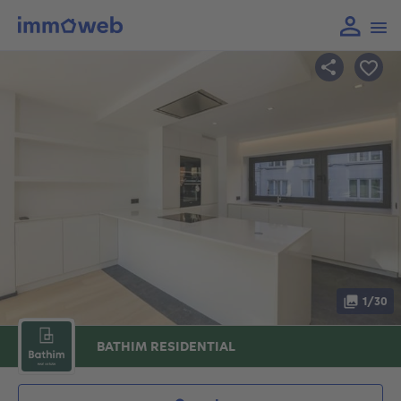
1/30
BATHIM RESIDENTIAL