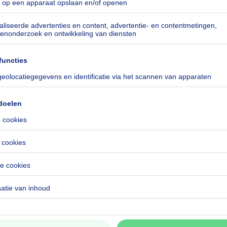
rs te Jette