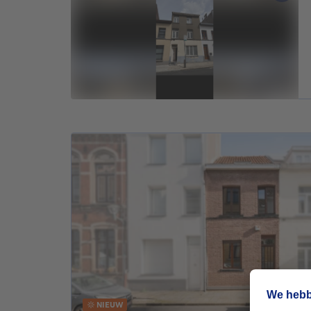
NIEUW