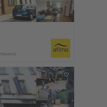
 Théodore)