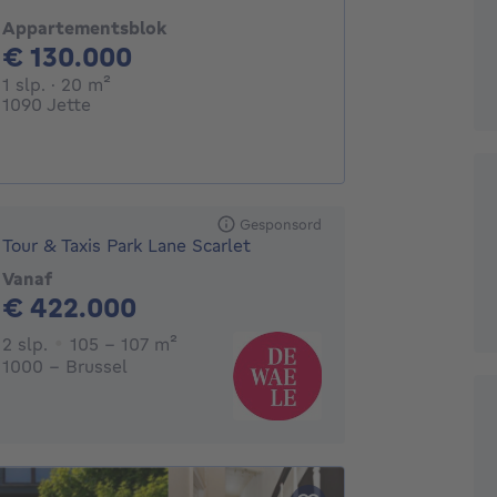
Appartementsblok
130000€
€ 130.000
1 slaapkamer
vierkante meters
1 slp.
· 20
m²
1090 Jette
Gesponsord
Tour & Taxis Park Lane Scarlet
Vanaf
422000€
€ 422.000
2 slaapkamers
vierkante meters
2 slp.
105 - 107
m²
1000 - Brussel