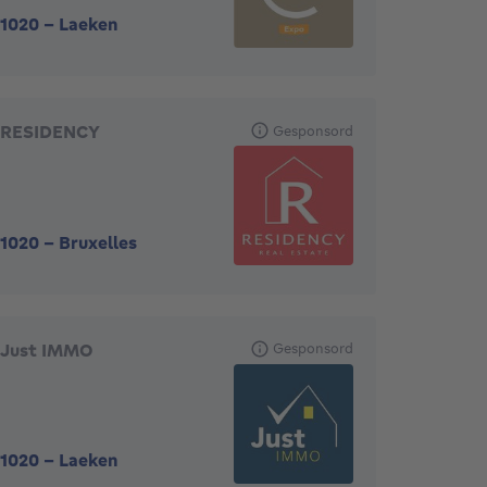
1020
-
Laeken
RESIDENCY
Gesponsord
1020
-
Bruxelles
Just IMMO
Gesponsord
1020
-
Laeken