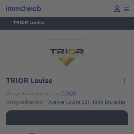
TRIOR Louise
TRIOR Louise
Meer
TRIOR
Dit agentschap behoort tot
Vastgoedkantoor
·
Avenue Louise 231, 1000 Bruxelles