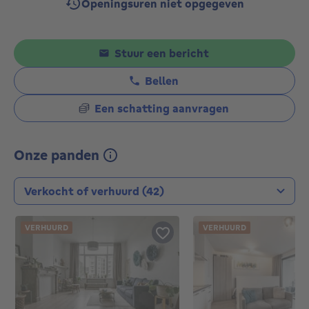
Openingsuren niet opgegeven
Stuur een bericht
Bellen
Een schatting aanvragen
Onze panden
Type transactie
VERHUURD
VERHUURD