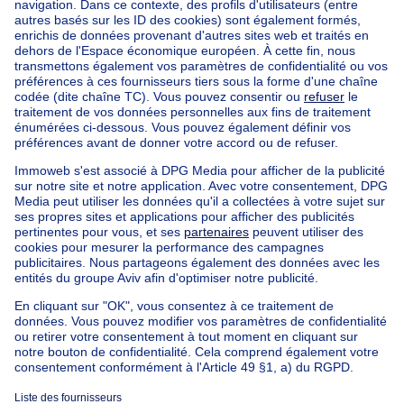
Accueil
Belgique
Bruxelles (province)
Bruxelles (arrondissement)
Acheter votre maison à Evere
Nos maisons hors de la Belgique
Maison à vendre France
Maison à vendre Espagne
Maison à vendre Italie
Maison à vendre Luxembourg
Maison à vendre Pays-bas
Nos biens pas chèrs
Maison à vendre pas cher
Appartements à louer pas cher
Nos biens à louer avec chambres
Appartement à vendre avec 3 chambres
Maison à vendre avec 3 chambres
Appartement à louer avec 3 chambres
Maison à louer avec 3 chambres
Appartement à louer avec 3 chambres Bruxelles-ville
À propos
Outils