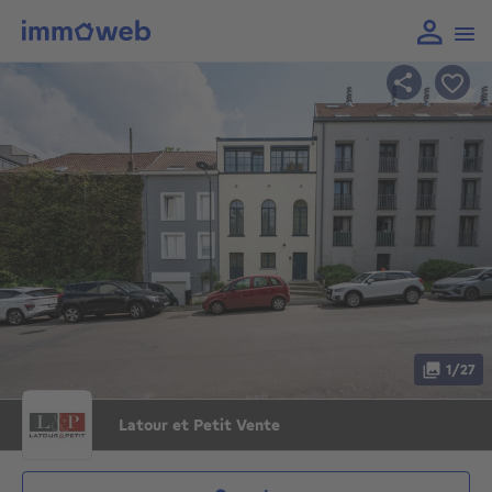
1/27
Latour et Petit Vente