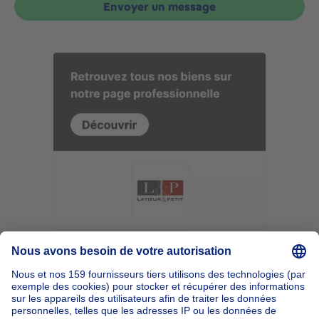
Envoyer un message