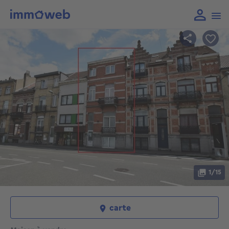
1/15
carte