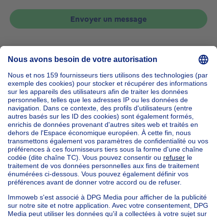
Envoyer un message
Accueil
Belgique
Bruxelles (province)
Bruxelles (arrondissement)
Acheter votre maison à Evere
Nos maisons hors de la Belgique
Maison à vendre France
Maison à vendre Espagne
Maison à vendre Italie
Maison à vendre Luxembourg
Maison à vendre Pays-bas
Nos biens pas chèrs
Maison à vendre pas cher
Appartements à louer pas cher