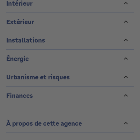
Intérieur
actualiser G.
Extérieur
Installations
Énergie
Urbanisme et risques
Finances
À propos de cette agence