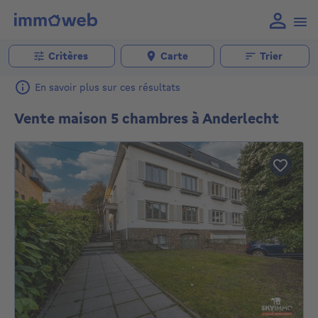
Critères
Carte
Trier
En savoir plus sur ces résultats
Vente maison 5 chambres à Anderlecht