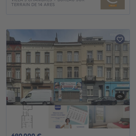
TERRAIN DE 14 ARES
690000€
690 000 €