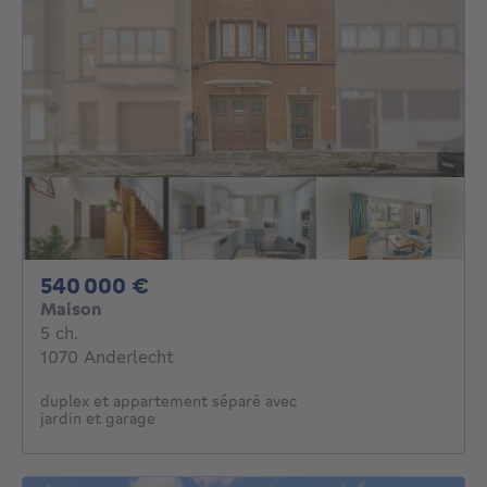
540000€
540 000 €
Maison
5 chambres
5 ch.
1070 Anderlecht
duplex et appartement séparé avec
jardin et garage