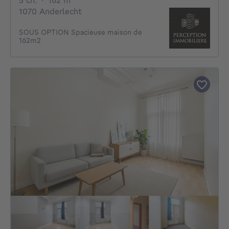
5 ch.
·
162
m²
1070 Anderlecht
SOUS OPTION Spacieuse maison de
162m2