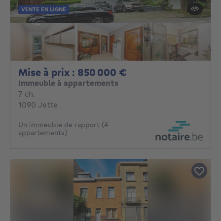
VENTE EN LIGNE
Mise à prix : 85000
Mise à prix : 850 000 €
Immeuble à appartements
7 chambres
7 ch.
1090 Jette
Un immeuble de rapport (4
appartements)