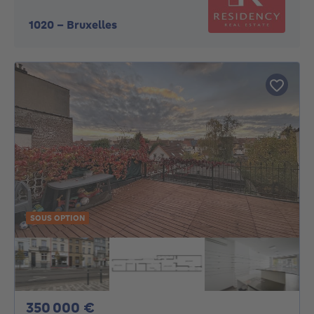
1020
-
Bruxelles
SOUS OPTION
350000€
350 000 €