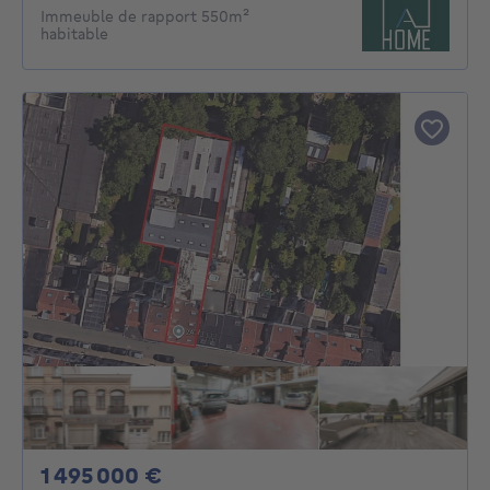
Immeuble de rapport 550m²
habitable
1495000€
1 495 000 €