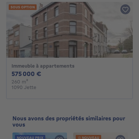
SOUS OPTION
Immeuble à appartements
575000€
575 000 €
mètres carrés
260
m²
1090 Jette
Nous avons des propriétés similaires pour
vous
NOUVEAU PRIX
NOUVEAU