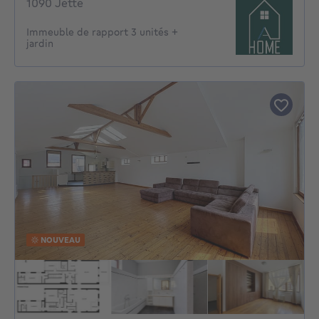
1090 Jette
Immeuble de rapport 3 unités +
jardin
NOUVEAU