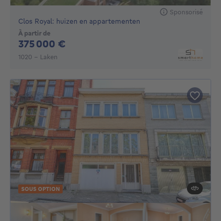
Sponsorisé
Clos Royal: huizen en appartementen
À partir de
375000€
375 000 €
1020 - Laken
SOUS OPTION