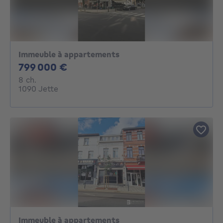
Immeuble à appartements
799000€
799 000 €
8 chambres
8 ch.
1090 Jette
Immeuble à appartements