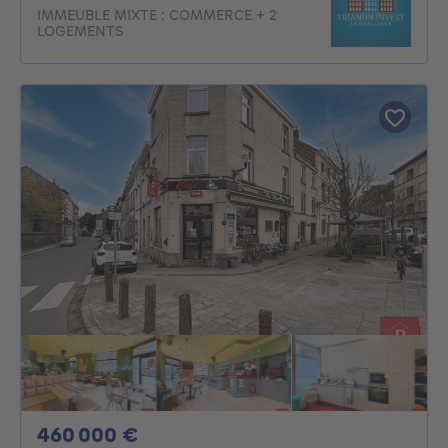
IMMEUBLE MIXTE : COMMERCE + 2
LOGEMENTS
460000€
460 000 €