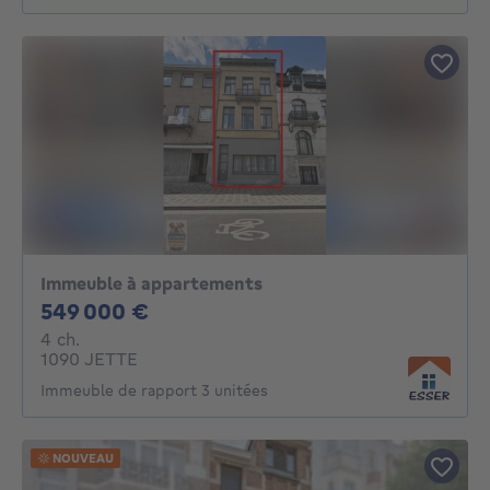
Immeuble à appartements
549000€
549 000 €
4 chambres
4 ch.
1090 JETTE
Immeuble de rapport 3 unitées
NOUVEAU