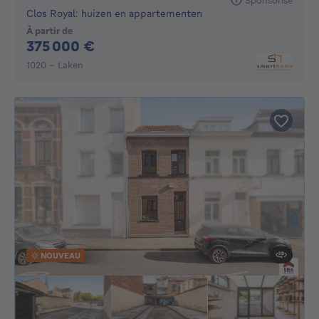
Clos Royal: huizen en appartementen
À partir de
375000€
375 000 €
1020 - Laken
NOUVEAU