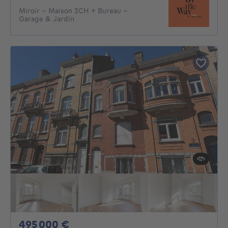
Miroir - Maison 3CH + Bureau -
Garage & Jardin
495000€
495 000 €