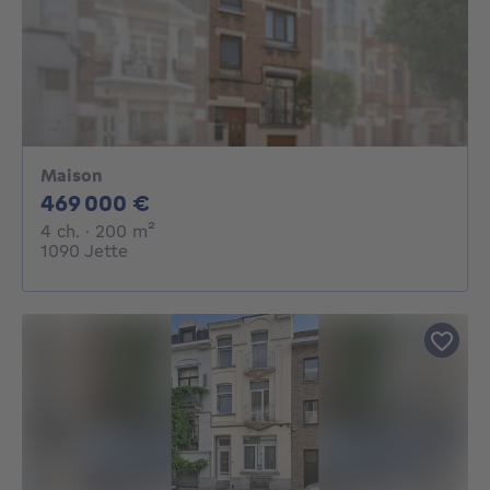
Maison
469000€
469 000 €
4 chambres
mètres carrés
4 ch.
· 200
m²
1090 Jette