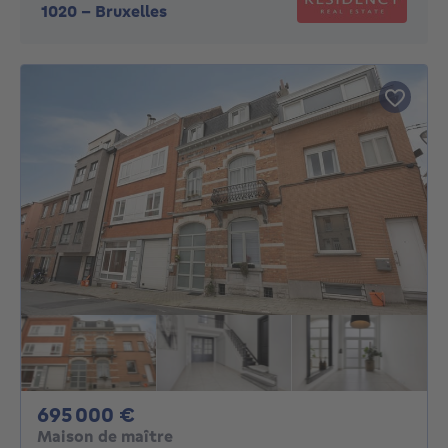
1020
-
Bruxelles
695000€
695 000 €
Maison de maître