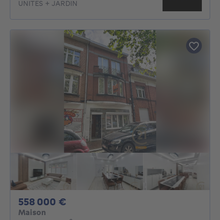
UNITES + JARDIN
558000€
558 000 €
Maison