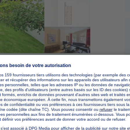
Sponsorisé
Sponsorisé
Résidence Schubert – votre nouveau chez-vous à Ganshoren
À partir de