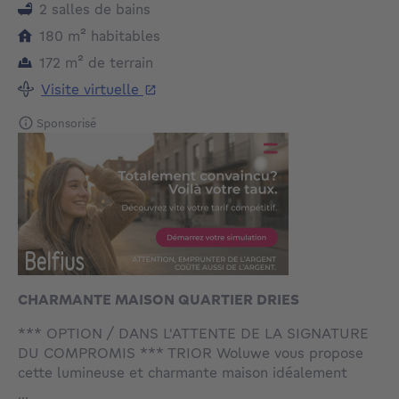
2 salles de bains
mètres carrés
180
m²
habitables
mètres carrés
172
m²
de terrain
Visite virtuelle
Sponsorisé
CHARMANTE MAISON QUARTIER DRIES
*** OPTION / DANS L'ATTENTE DE LA SIGNATURE
DU COMPROMIS *** TRIOR Woluwe vous propose
cette lumineuse et charmante maison idéalement
située dans le très recherché quartier du Dries à
...