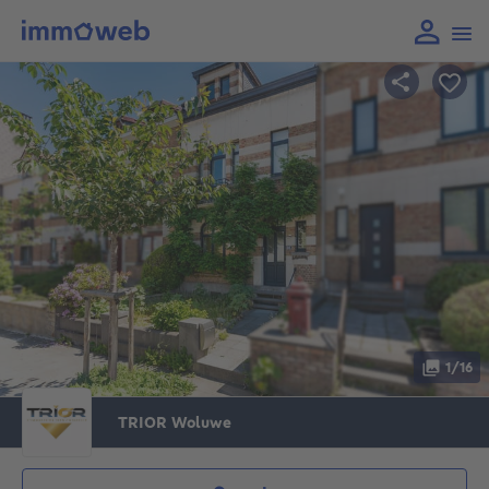
1/16
TRIOR Woluwe