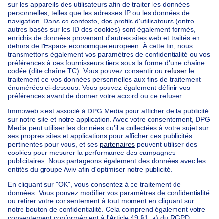
Accueil
Belgique
Bruxelles (province)
Bruxelles (arrondissement)
Acheter votre maison à Watermael-boitsfort
Nos maisons hors de la Belgique
Maison à vendre France
Maison à vendre Espagne
Maison à vendre Italie
Maison à vendre Luxembourg
Maison à vendre Pays-bas
Nos biens pas chèrs
Maison à vendre pas cher
Appartements à louer pas cher
Nos biens à louer avec chambres
Appartement à vendre avec 3 chambres
Maison à vendre avec 3 chambres
Appartement à louer avec 3 chambres
Maison à louer avec 3 chambres
Appartement à louer avec 3 chambres Bruxelles-ville