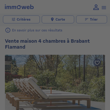
Critères
Carte
Trier
En savoir plus sur ces résultats
Vente maison 4 chambres à Brabant
Flamand