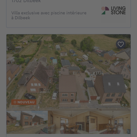
1702 Dilbeek
Villa exclusive avec piscine intérieure
à Dilbeek
NOUVEAU