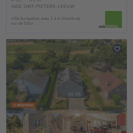
1600 SINT-PIETERS-LEEUW
Villa bungalow avec 3 à 4 chambres
sur 6a 53ca
NOUVEAU