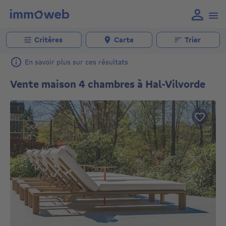
Critères
Carte
Trier
En savoir plus sur ces résultats
Vente maison 4 chambres à Hal-Vilvorde