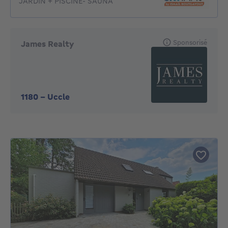
JARDIN + PISCINE- SAUNA
Sponsorisé
James Realty
1180
-
Uccle