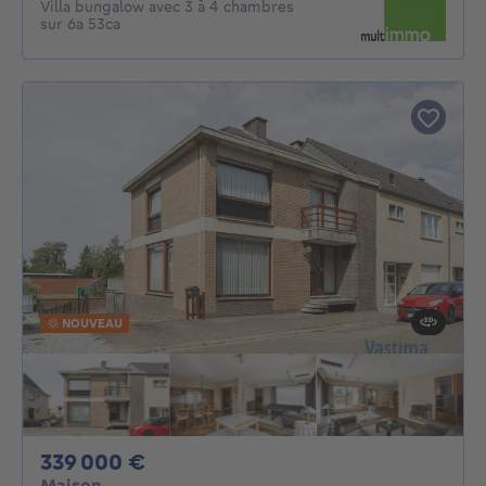
Villa bungalow avec 3 à 4 chambres
sur 6a 53ca
NOUVEAU
339000€
339 000 €
Maison