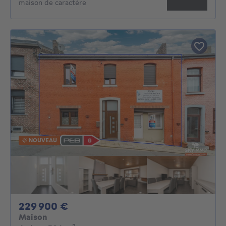
maison de caractère
NOUVEAU
229900€
229 900 €
Maison