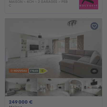
MAISON - 4CH - 2 GARAGES - PEB
C
NOUVEAU
249000€
249 000 €