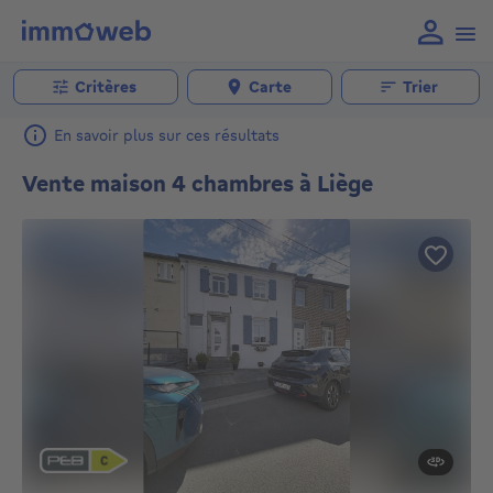
Critères
Carte
Trier
En savoir plus sur ces résultats
Vente maison 4 chambres à Liège