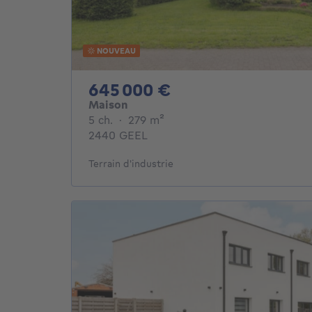
NOUVEAU
645000€
645 000 €
Maison
5 chambres
mètres carrés
5 ch.
·
279
m²
2440 GEEL
Terrain d'industrie