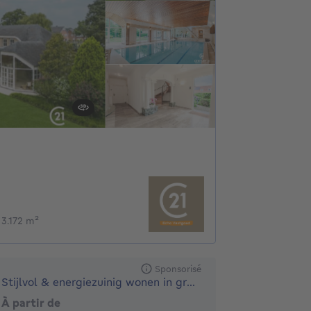
 3.172 m²
Sponsorisé
Stijlvol & energiezuinig wonen in groene buurt
À partir de