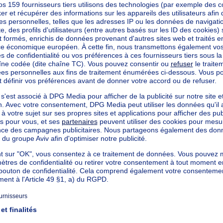
mis octroyé