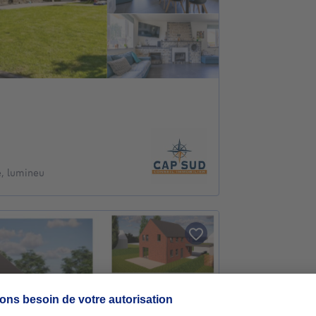
e, lumineu