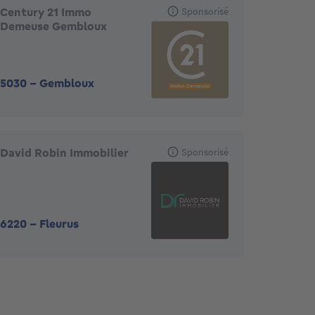
gences en vedette
Century 21 Immo
Sponsorisé
Demeuse Gembloux
5030
-
Gembloux
David Robin Immobilier
Sponsorisé
6220
-
Fleurus