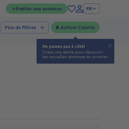
Publier une annonce
FR
Activer l'alerte
Plus de filtres
Ne passez pas à côté!
Créez une alerte pour découvrir
les nouvelles annonces en premier.