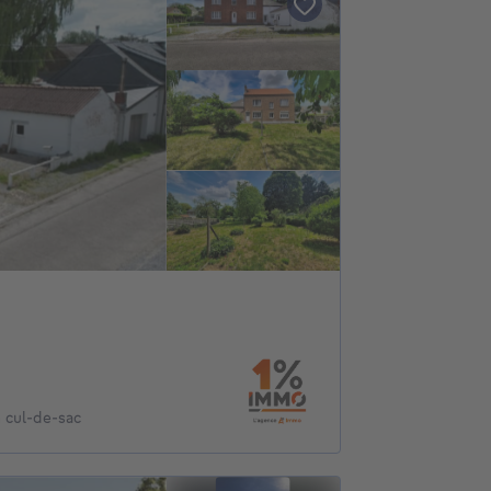
 cul-de-sac