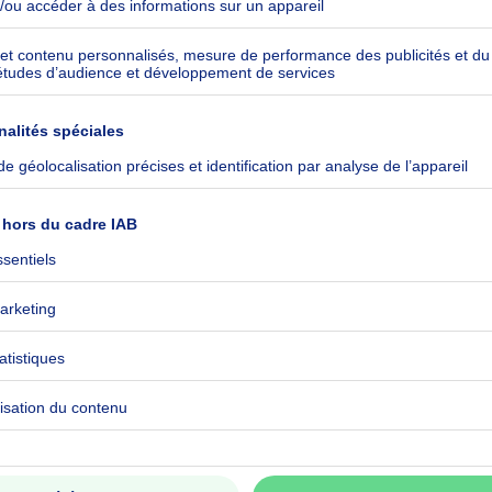
e sur 13 ares