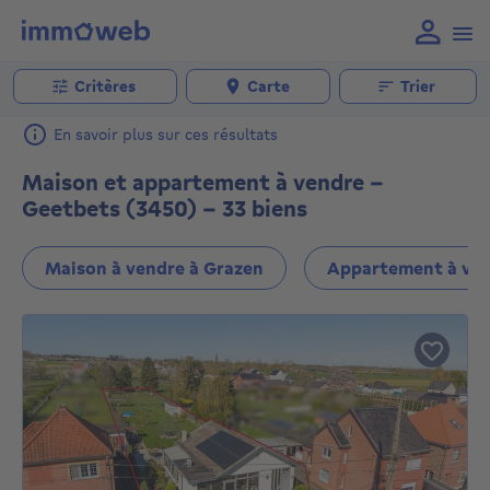
Critères
Carte
Trier
En savoir plus sur ces résultats
Maison et appartement à vendre -
Geetbets (3450) - 33 biens
Maison à vendre à Grazen
Appartement à ven