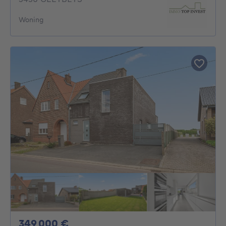
Woning
349000€
349 000 €