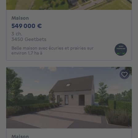
Maison
549000€
549 000 €
3 chambres
3 ch.
3450 Geetbets
Belle maison avec écuries et prairies sur
environ 1,7 ha à
Maison