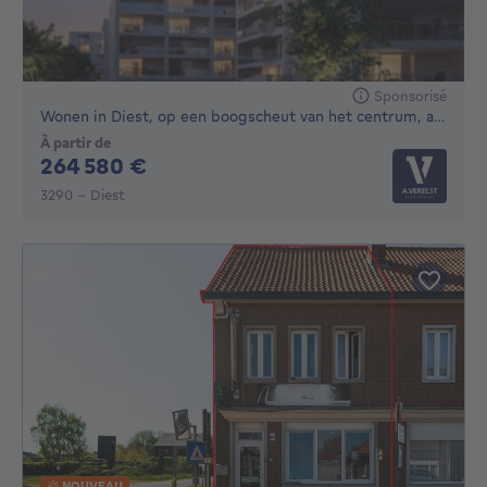
Sponsorisé
Wonen in Diest, op een boogscheut van het centrum, aan de...
À partir de
264580€
264 580 €
3290 - Diest
NOUVEAU