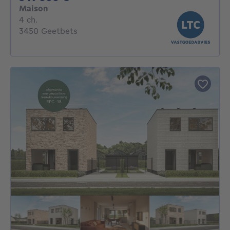
Maison
4 chambres
4 ch.
3450 Geetbets