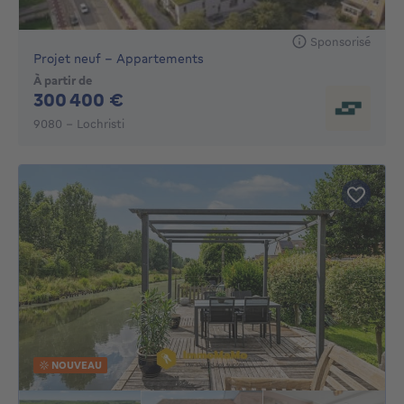
Sponsorisé
Projet neuf - Appartements
À partir de
300400€
300 400 €
9080 - Lochristi
NOUVEAU