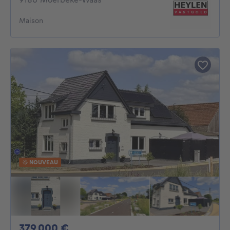
Maison
NOUVEAU
379000€
379 000 €