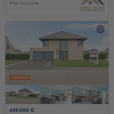
9180 Moerbeke
NOUVEAU
639000€
639 000 €