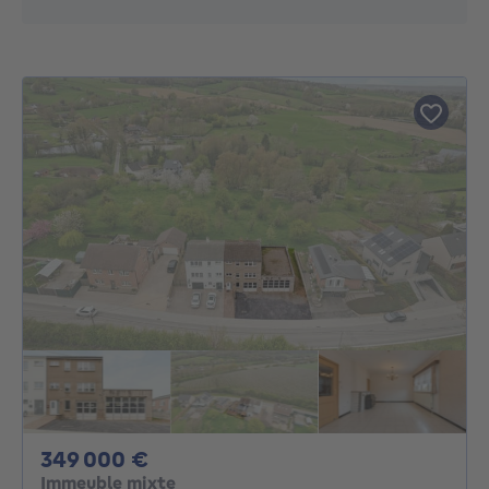
349000€
349 000 €
Immeuble mixte