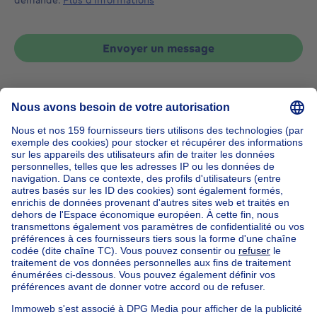
Envoyer un message
Accueil
Belgique
Brabant Flamand (province)
Hal-Vilvorde (arrondissement)
Acheter votre bien exceptionnel à Kraainem
Nos maisons hors de la Belgique
Maison à vendre France
Maison à vendre Espagne
Maison à vendre Italie
Maison à vendre Luxembourg
Maison à vendre Pays-bas
Nos biens pas chèrs
Maison à vendre pas cher