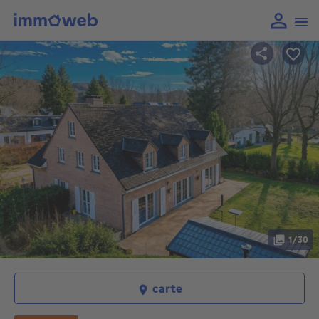
1/30
carte