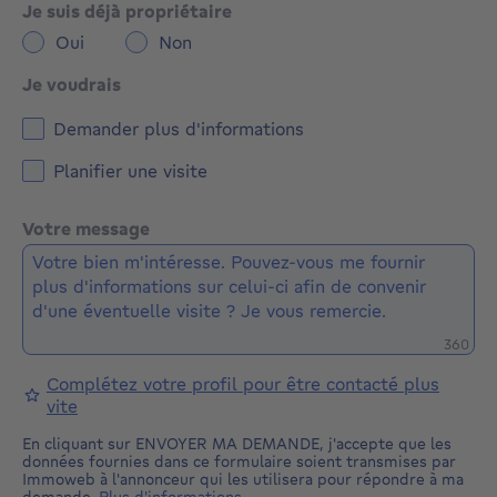
Je suis déjà propriétaire
Oui
Non
Je voudrais
Demander plus d'informations
Planifier une visite
Votre message
Caractè
360
Complétez votre profil pour être contacté plus
vite
En cliquant sur ENVOYER MA DEMANDE, j'accepte que les
données fournies dans ce formulaire soient transmises par
Immoweb à l'annonceur qui les utilisera pour répondre à ma
demande.
Plus d'informations