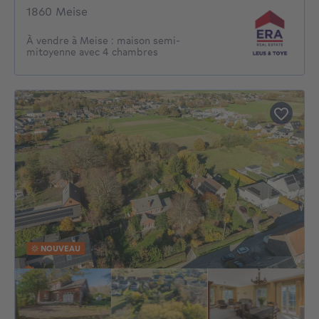
1860 Meise
À vendre à Meise : maison semi-
mitoyenne avec 4 chambres
NOUVEAU