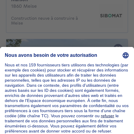
1860 Meise
Construction neuve à construire à
Meise
NOUVELLE CONSTRUCTION