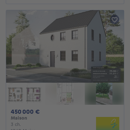
450000€
450 000 €
Maison
3 chambres
3 ch.