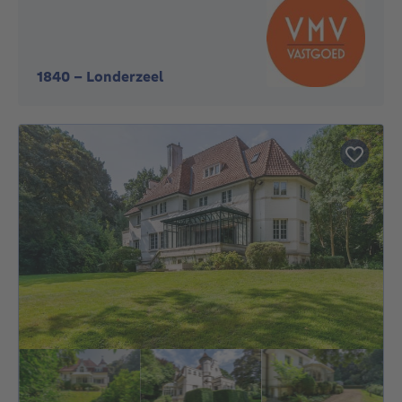
1840
-
Londerzeel