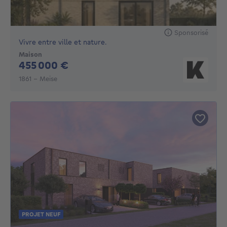
Sponsorisé
Vivre entre ville et nature.
Maison
455000€
455 000 €
1861 - Meise
PROJET NEUF