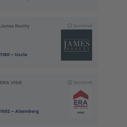
James Realty
Sponsorisé
1180
-
Uccle
ERA VISIE
Sponsorisé
1652
-
Alsemberg