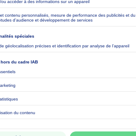
ardin (2a 79c