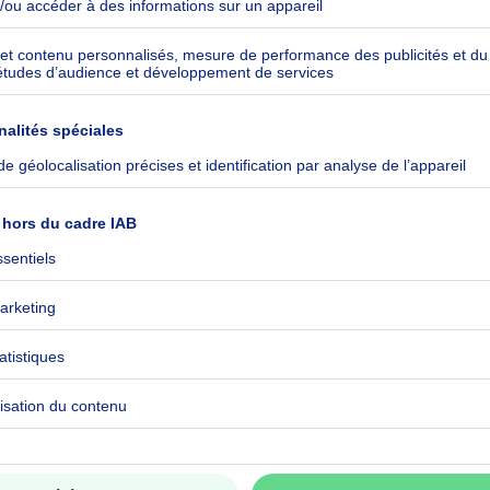
 potentiel !