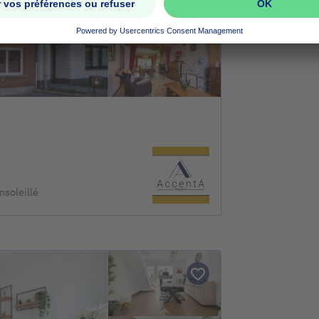
nsoleillé