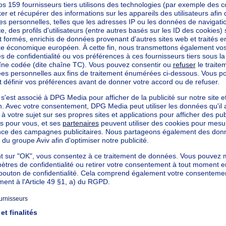
EKERKE