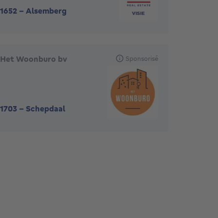
1652
-
Alsemberg
Het Woonburo bv
Sponsorisé
1703
-
Schepdaal