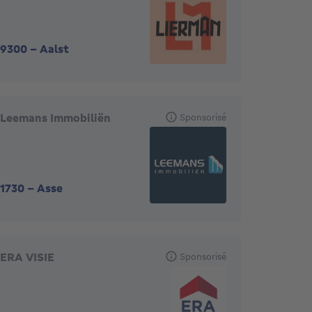
9300
-
Aalst
Leemans Immobiliën
Sponsorisé
1730
-
Asse
ERA VISIE
Sponsorisé