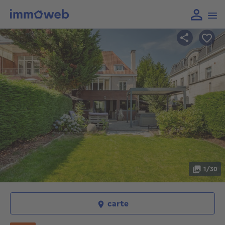
1/30
carte