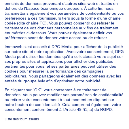
Bruxelles (arrondissement)
Acheter votre maison à Berchem-sainte-agathe
Nos maisons hors de la Belgique
Maison à vendre France
Maison à vendre Espagne
Maison à vendre Italie
Maison à vendre Luxembourg
Maison à vendre Pays-bas
Nos biens pas chèrs
Maison à vendre pas cher
Appartements à louer pas cher
Nos biens à louer avec chambres
Appartement à vendre avec 3 chambres
Maison à vendre avec 3 chambres
Appartement à louer avec 3 chambres
Maison à louer avec 3 chambres
Appartement à louer avec 3 chambres Bruxelles-ville
À propos
Outils
Immoweb
Estimer mon bien