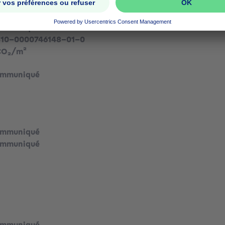
ommuniqué
310-0000746148-01-0
CO₂/m²
ommuniqué
ommuniqué
ommuniqué
ommuniqué