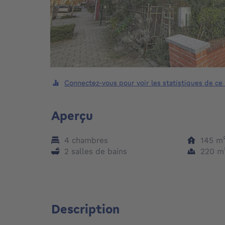
Connectez-vous pour voir les statistiques de ce
Aperçu
4 chambres
145
m
2 salles de bains
220
m
Description