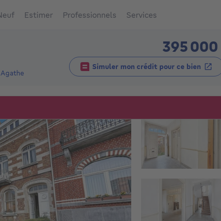
Neuf
Estimer
Professionnels
Services
395 000
Simuler mon crédit pour ce bien
-Agathe