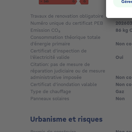
Travaux de renovation obligatoire
Non c
Numéro unique du certificat PEB
20260
Emission CO₂
86 kg 
Consommation théorique totale
d'énergie primaire
Non c
Certificat d'inspection de
l'électricité valide
Oui
Citation: pas de mesure de
réparation judiciaire ou de mesure
administrative imposée
Non c
Certificat d'inondation valable
Non c
Type de chauffage
Gaz
Panneaux solaires
Non
Urbanisme et risques
Permis de construire
Non c