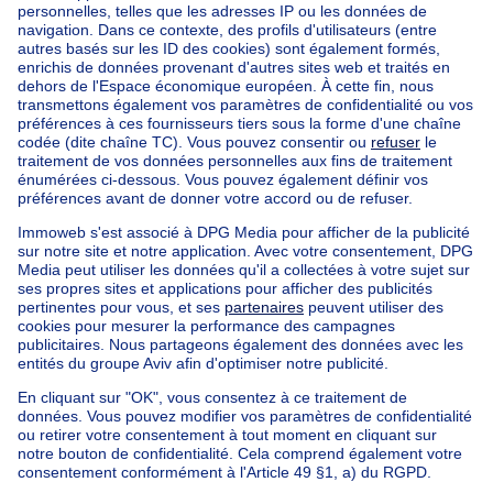
Accueil
Belgique
Bruxelles (province)
Bruxelles (arrondissement)
Acheter votre maison à Bruxelles
Nos maisons hors de la Belgique
Maison à vendre France
Maison à vendre Espagne
Maison à vendre Italie
Maison à vendre Luxembourg
Maison à vendre Pays-bas
Nos biens pas chèrs
Maison à vendre pas cher
Appartements à louer pas cher
Nos biens à louer avec chambres
Appartement à vendre avec 3 chambres
Maison à vendre avec 3 chambres
Appartement à louer avec 3 chambres
Maison à louer avec 3 chambres
Appartement à louer avec 3 chambres Bruxelles-ville
À propos
Outils