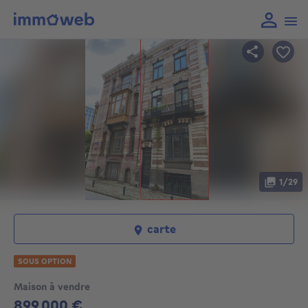
1/29
carte
SOUS OPTION
Maison à vendre
899 000 €