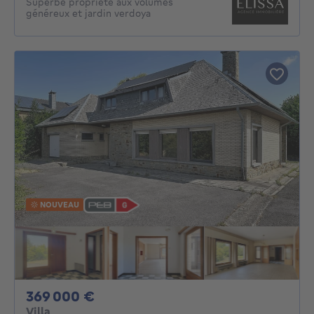
Superbe propriété aux volumes
généreux et jardin verdoya
NOUVEAU
369000€
369 000 €
Villa