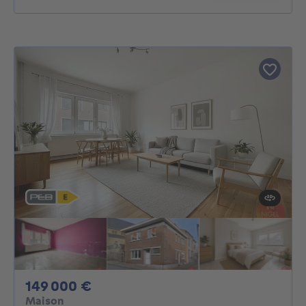
149000€
149 000 €
Maison