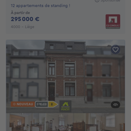
12 appartements de standing !
À partir de
295000€
295 000 €
4000 - Liège
NOUVEAU