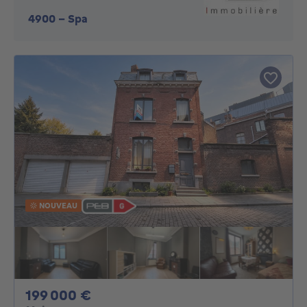
4900
-
Spa
NOUVEAU
199000€
199 000 €